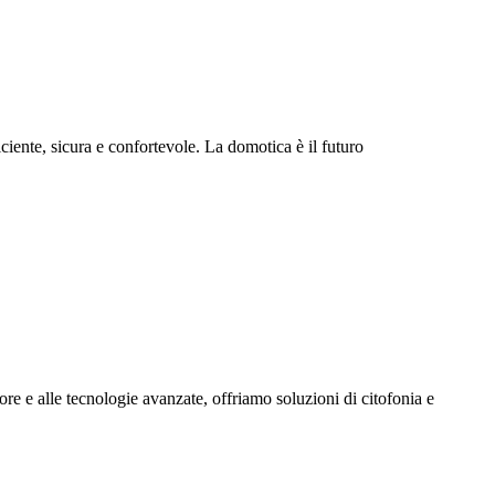
ciente, sicura e confortevole. La domotica è il futuro
ore e alle tecnologie avanzate, offriamo soluzioni di citofonia e