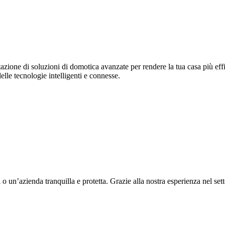
zione di soluzioni di domotica avanzate per rendere la tua casa più effi
lle tecnologie intelligenti e connesse.
 un’azienda tranquilla e protetta. Grazie alla nostra esperienza nel sett