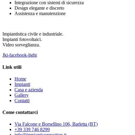
Integrazione con sistemi di sicurezza
Design elegante e discreto
Assistenza e manutenzione
Impiantistica civile e industriale.
Impianti fotovoltaici.
Video sorveglianza.
Jki-facebook-light
Link utili
Home
Impianti
Casa e azienda
Gallery
Contatti
Come contattarci
Via Falcone e Borsellino 106, Barletta (BT)
+39 339 746 8299
info@impianticonnection.it